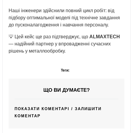
Наші інженери здійснили повний цикл робіт: від
підбору оптимальної моделі під технічне завдання
до пусконалагодження і навчання персоналу.
💡 Цей кейс ще раз підтверджує, що
ALMAXTECH
— надійний партнер у впровадженні сучасних
рішень у металлообробку.
Теги:
ЩО ВИ ДУМАЄТЕ?
ПОКАЗАТИ КОМЕНТАРІ / ЗАЛИШИТИ
КОМЕНТАР