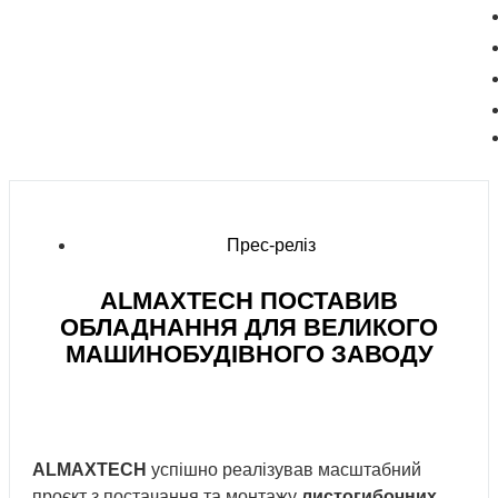
Прес-реліз
ALMAXTECH ПОСТАВИВ
ОБЛАДНАННЯ ДЛЯ ВЕЛИКОГО
МАШИНОБУДІВНОГО ЗАВОДУ
ALMAXTECH
успішно реалізував масштабний
проєкт з постачання та монтажу
листогибочних