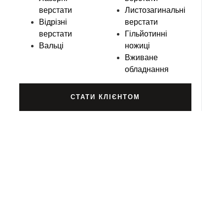
верстати
Листозагинальні
Відрізні
верстати
верстати
Гільйотинні
Вальці
ножиці
Вживане
обладнання
СТАТИ КЛІЄНТОМ