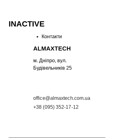
INACTIVE
Контакти
ALMAXTECH
м. Дніпро,
вул.
Будівельників 25
М. ДНІПРО
ВУЛ. БУДІВЕЛЬНИКІВ 25
office@almaxtech.com.ua
+38 (095) 352-17-12