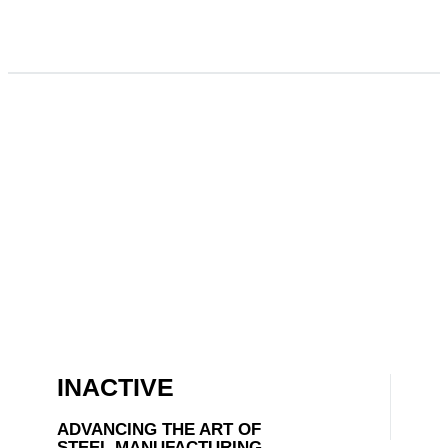
INACTIVE
ADVANCING THE ART OF
STEEL MANUFACTURING