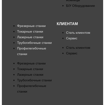
ножницы
Б/У Оборудование
КЛИЕНТАМ
Фрезерные станки
Токарные станки
Стать клиентом
Лазерные станки
Сервис
Трубогибочные станки
Стать клиентом
Профилегибочные
Сервис
станки
Фрезерные станки
Токарные станки
Лазерные станки
Трубогибочные станки
Профилегибочные
станки