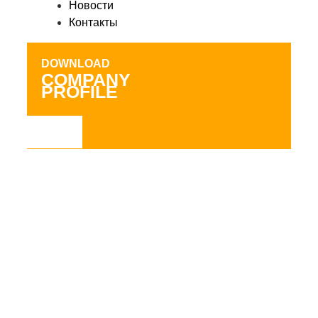
Новости
Контакты
DOWNLOAD
COMPANY
PROFILE