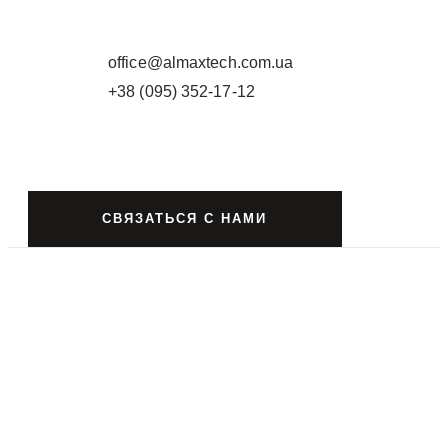
М. ДНІПРО
ВУЛ. БУДІВЕЛЬНИКІВ 25
office@almaxtech.com.ua
+38 (095) 352-17-12
СВЯЗАТЬСЯ С НАМИ