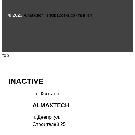
© 2026
Almaxtech
Разработка сайта iFish
top
INACTIVE
Контакты
ALMAXTECH
г. Днепр, ул.
Строителей 25