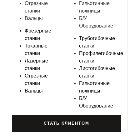
Отрезные
Гильотинные
станки
ножницы
Вальцы
Б/У
Оборудование
Фрезерные
станки
Трубогибочные
Токарные
станки
станки
Профилегибочные
Лазерные
станки
станки
Листогибочные
Отрезные
станки
станки
Гильотинные
Вальцы
ножницы
Б/У
Оборудование
СТАТЬ КЛИЕНТОМ