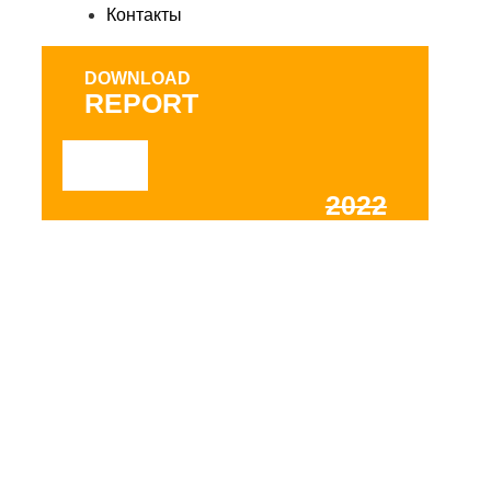
Контакты
DOWNLOAD
REPORТ
2022