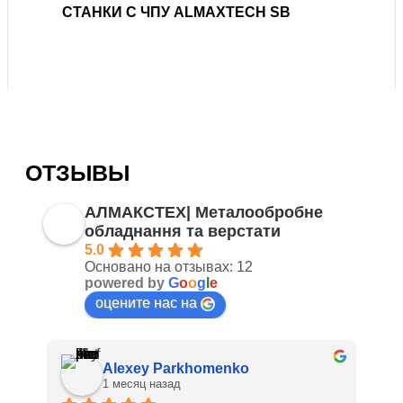
СТАНКИ С ЧПУ ALMAXTECH SB
ОТЗЫВЫ
АЛМАКСТЕХ| Металообробне
обладнання та верстати
5.0
Основано на отзывах: 12
powered by
G
o
o
g
l
e
оцените нас на
Alexey Parkhomenko
1 месяц назад