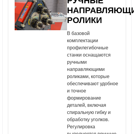
РУЧНЫЕ
НАПРАВЛЯЮЩ
РОЛИКИ
В базовой
комплектации
профилегибочные
станки оснащаются
ручными
направляющими
роликами, которые
обеспечивают удобное
и точное
формирование
деталей, включая
спиральную гибку и
обработку уголков.
Регулировка
выполняется вручную