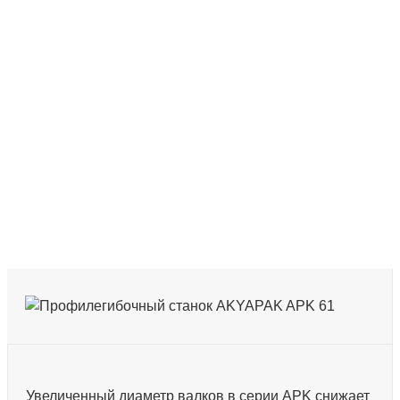
Увеличенный диаметр валков в серии APK снижает