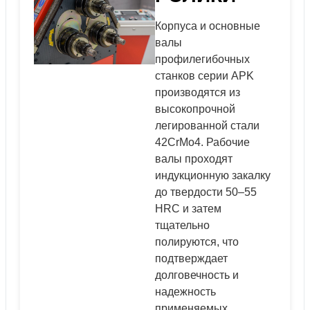
Корпуса и основные
валы
профилегибочных
станков серии APK
производятся из
высокопрочной
легированной стали
42CrMo4. Рабочие
валы проходят
индукционную закалку
до твердости 50–55
HRC и затем
тщательно
полируются, что
подтверждает
долговечность и
надежность
применяемых