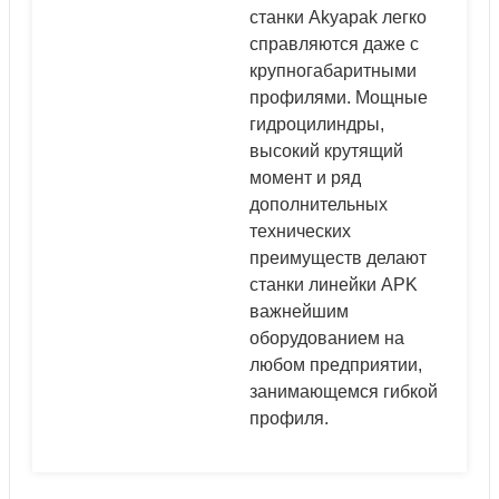
станки Akyapak легко
справляются даже с
крупногабаритными
профилями. Мощные
гидроцилиндры,
высокий крутящий
момент и ряд
дополнительных
технических
преимуществ делают
станки линейки APK
важнейшим
оборудованием на
любом предприятии,
занимающемся гибкой
профиля.