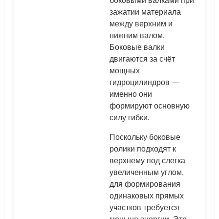
боковыми валками при
зажатии материала
между верхним и
нижним валом.
Боковые валки
двигаются за счёт
мощных
гидроцилиндров —
именно они
формируют основную
силу гибки.
Поскольку боковые
ролики подходят к
верхнему под слегка
увеличенным углом,
для формирования
одинаковых прямых
участков требуется