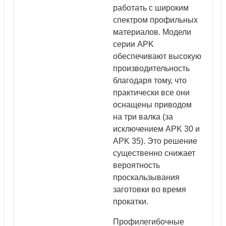
работать с широким
спектром профильных
материалов. Модели
серии APK
обеспечивают высокую
производительность
благодаря тому, что
практически все они
оснащены приводом
на три валка (за
исключением APK 30 и
APK 35). Это решение
существенно снижает
вероятность
проскальзывания
заготовки во время
прокатки.
Профилегибочные