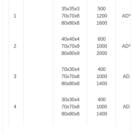
35x35x3
500
1
70x70x8
1200
AD*
80x80x8
1600
40x40x4
600
2
70x70x9
1000
AD*
80x80x9
2000
70x30x4
400
3
70x70x8
1000
AD
80x80x8
1400
30x30x4
400
4
70x70x8
1000
AD
80x80x8
1400
40x10
300