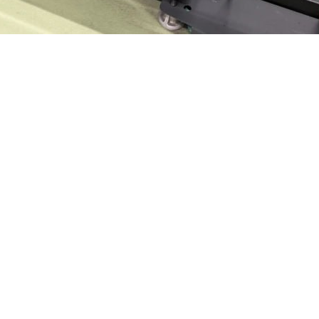
ВЕРСТАТ З ЧПУ HA
ВЕРСТАТ З ЧПУ HA