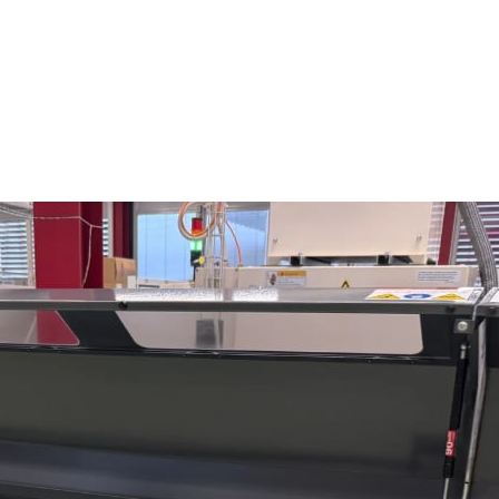
ВЕРСТАТ З ЧПУ HA