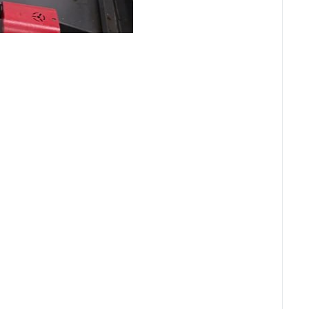
AS ST-10 Y
AS ST-10 Y