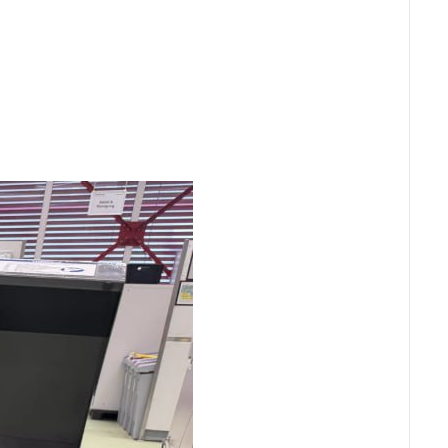
AS ST-10 Y