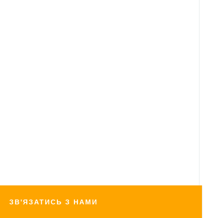
AS ST-10 Y
AS ST-10 Y
ЗВ'ЯЗАТИСЬ З НАМИ